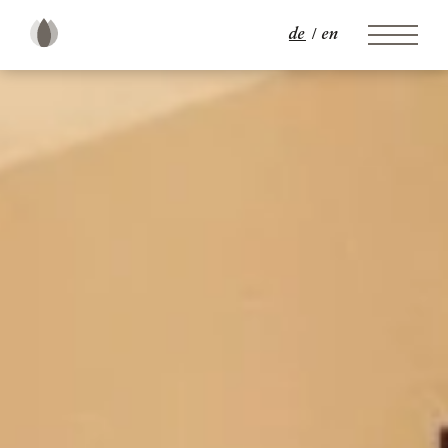
de
en