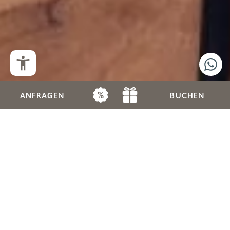
ANFRAGEN
BUCHEN
Vitalsuite heißt
Wohlfühlen pur.
Prickelnde Augenblicke in der kombinierten Sauna- und