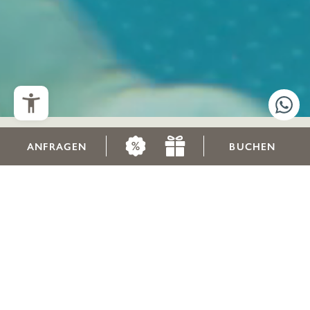
ANFRAGEN
BUCHEN
WIR SIND PARTNERBETRIEB DER SUMMER CARD
Eine Karte. Unendlicher Urlaubsspaß.
Unzählige Möglichkeiten, Berge zu erobern.
DIE SUMMER CARD