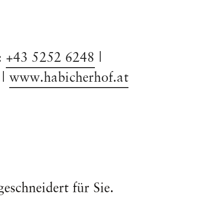
:
+43 5252 6248
|
|
www.habicherhof.at
eschneidert für Sie.