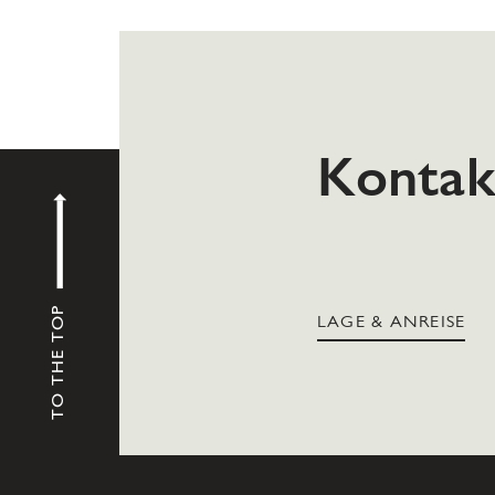
Kontak
TO THE TOP
LAGE & ANREISE