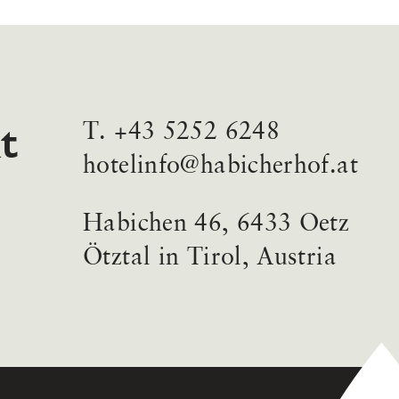
t
T.
+43 5252 6248
hotelinfo@habicherhof.at
Habichen 46, 6433 Oetz
Ötztal in Tirol, Austria