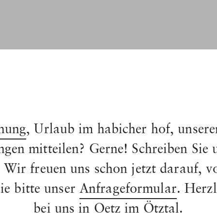
hung
, Urlaub im habicher hof, unser
gen mitteilen? Gerne! Schreiben Sie 
. Wir freuen uns schon jetzt darauf, v
e bitte unser
Anfrageformular
. Herz
bei uns in Oetz im Ötztal.