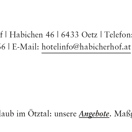
f | Habichen 46 | 6433 Oetz | Telefon
6 | E-Mail:
hotelinfo
@
habicherhof.at
rlaub im Ötztal: unsere
. Maßg
Angebote