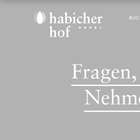
BU
Fragen
Nehme