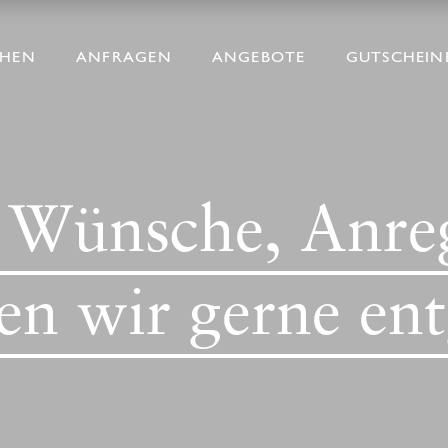
CHEN
ANFRAGEN
ANGEBOTE
GUTSCHEIN
, Wünsche, Anre
n wir gerne ent